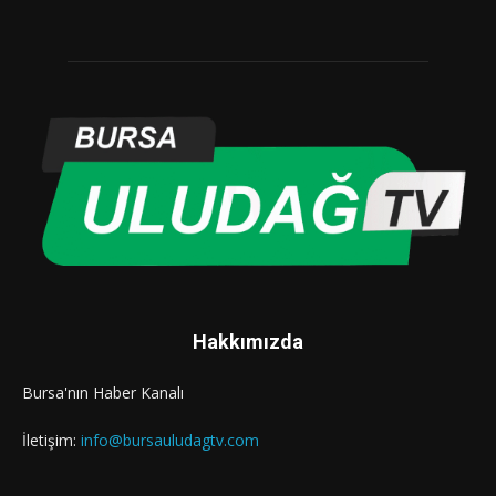
Hakkımızda
Bursa'nın Haber Kanalı
İletişim:
info@bursauludagtv.com