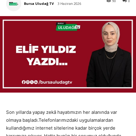
90
0
Bursa Uludağ TV
3 Haziran 2026
Son yıllarda yapay zekâ hayatımızın her alanında var
olmaya başladı.Telefonlarımızdaki uygulamalardan
kullandığımız internet sitelerine kadar birçok yerde
karşımıza çıkıyor. Hatta bugün bir sorumuz olduğunda