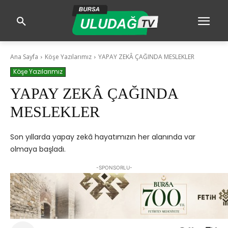
Ana Sayfa
Köşe Yazılarımız
YAPAY ZEKÂ ÇAĞINDA MESLEKLER
Köşe Yazılarımız
YAPAY ZEKÂ ÇAĞINDA
MESLEKLER
Son yıllarda yapay zekâ hayatımızın her alanında var
olmaya başladı.
-SPONSORLU-