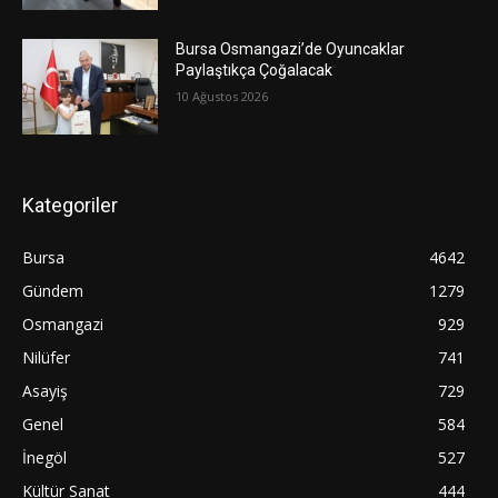
Bursa Osmangazi’de Oyuncaklar
Paylaştıkça Çoğalacak
10 Ağustos 2026
Kategoriler
Bursa
4642
Gündem
1279
Osmangazi
929
Nilüfer
741
Asayiş
729
Genel
584
İnegöl
527
Kültür Sanat
444