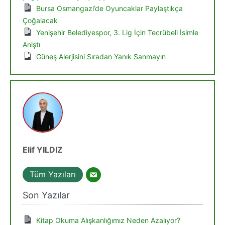
Bursa Osmangazi’de Oyuncaklar Paylaştıkça
Çoğalacak
Yenişehir Belediyespor, 3. Lig İçin Tecrübeli İsimle
Anlştı
Güneş Alerjisini Sıradan Yanık Sanmayın
Elif YILDIZ
Tüm Yazıları
Son Yazılar
Kitap Okuma Alışkanlığımız Neden Azalıyor?