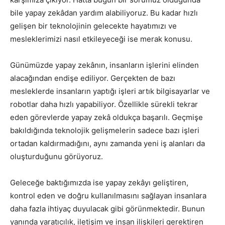
bile yapay zekâdan yardım alabiliyoruz. Bu kadar hızlı
gelişen bir teknolojinin gelecekte hayatımızı ve
mesleklerimizi nasıl etkileyeceği ise merak konusu.
Günümüzde yapay zekânın, insanların işlerini elinden
alacağından endişe ediliyor. Gerçekten de bazı
mesleklerde insanların yaptığı işleri artık bilgisayarlar ve
robotlar daha hızlı yapabiliyor. Özellikle sürekli tekrar
eden görevlerde yapay zekâ oldukça başarılı. Geçmişe
bakıldığında teknolojik gelişmelerin sadece bazı işleri
ortadan kaldırmadığını, aynı zamanda yeni iş alanları da
oluşturduğunu görüyoruz.
Geleceğe baktığımızda ise yapay zekâyı geliştiren,
kontrol eden ve doğru kullanılmasını sağlayan insanlara
daha fazla ihtiyaç duyulacak gibi görünmektedir. Bunun
yanında yaratıcılık, iletişim ve insan ilişkileri gerektiren