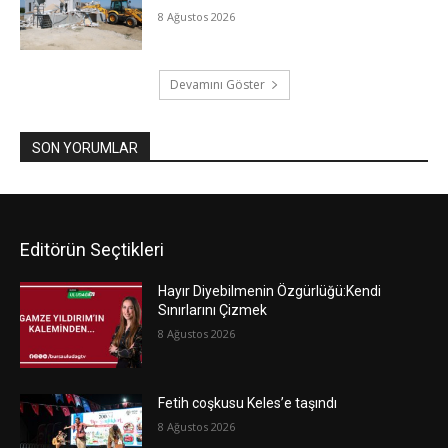
8 Ağustos 2026
Devamını Göster
SON YORUMLAR
Editörün Seçtikleri
Hayır Diyebilmenin Özgürlüğü:Kendi
Sınırlarını Çizmek
8 Ağustos 2026
Fetih coşkusu Keles’e taşındı
8 Ağustos 2026