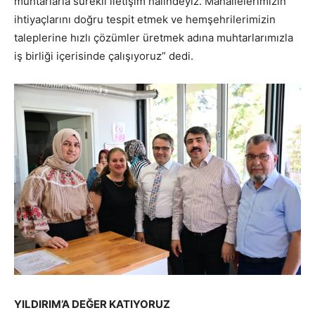
muhtarlarla sürekli iletişim halindeyiz. Mahallelerimizin
ihtiyaçlarını doğru tespit etmek ve hemşehrilerimizin
taleplerine hızlı çözümler üretmek adına muhtarlarımızla
iş birliği içerisinde çalışıyoruz” dedi.
YILDIRIM’A DEĞER KATIYORUZ