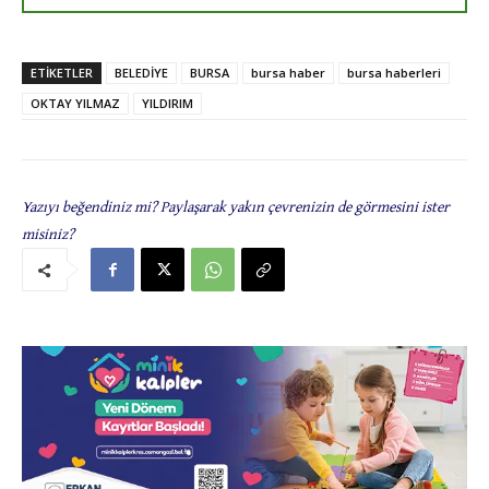
ETIKETLER
BELEDİYE
BURSA
bursa haber
bursa haberleri
OKTAY YILMAZ
YILDIRIM
Yazıyı beğendiniz mi? Paylaşarak yakın çevrenizin de görmesini ister
misiniz?