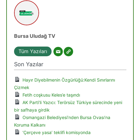
Bursa Uludağ TV
Tüm Yazıları
Son Yazılar
Hayır Diyebilmenin Özgürlüğü:Kendi Sınırlarını
Çizmek
Fetih coşkusu Keles’e taşındı
AK Parti’li Yazıcı: Terörsüz Türkiye sürecinde yeni
bir safhaya girdik
Osmangazi Belediyesi’nden Bursa Ovası’na
Koruma Kalkanı
‘Çerçeve yasa’ teklifi komisyonda