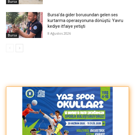
Bursa
Bursa’da gider borusundan gelen ses
kurtarma operasyonuna dönüştü: Yavru
kediye itfaiye yetişti
8 Ağustos 2026
Bursa