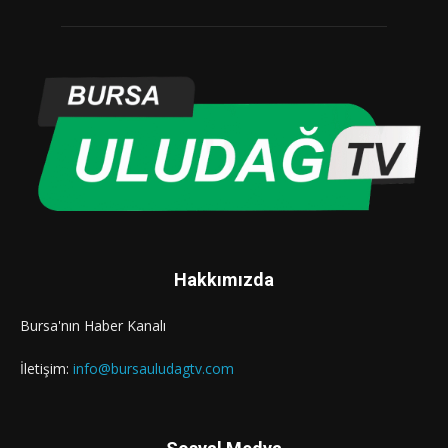
Hakkımızda
Bursa'nın Haber Kanalı
İletişim:
info@bursauludagtv.com