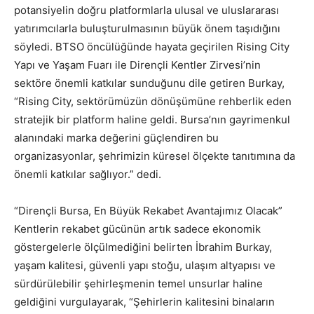
potansiyelin doğru platformlarla ulusal ve uluslararası
yatırımcılarla buluşturulmasının büyük önem taşıdığını
söyledi. BTSO öncülüğünde hayata geçirilen Rising City
Yapı ve Yaşam Fuarı ile Dirençli Kentler Zirvesi’nin
sektöre önemli katkılar sunduğunu dile getiren Burkay,
“Rising City, sektörümüzün dönüşümüne rehberlik eden
stratejik bir platform haline geldi. Bursa’nın gayrimenkul
alanındaki marka değerini güçlendiren bu
organizasyonlar, şehrimizin küresel ölçekte tanıtımına da
önemli katkılar sağlıyor.” dedi.
“Dirençli Bursa, En Büyük Rekabet Avantajımız Olacak”
Kentlerin rekabet gücünün artık sadece ekonomik
göstergelerle ölçülmediğini belirten İbrahim Burkay,
yaşam kalitesi, güvenli yapı stoğu, ulaşım altyapısı ve
sürdürülebilir şehirleşmenin temel unsurlar haline
geldiğini vurgulayarak, “Şehirlerin kalitesini binaların