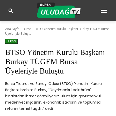
Ana Sayfa
Bursa
BTSO Yönetim Kurulu Başkanı Burkay TÜGEM Bursa
Üyeleriyle Buluştu
Bursa
BTSO Yönetim Kurulu Başkanı
Burkay TÜGEM Bursa
Üyeleriyle Buluştu
Bursa Ticaret ve Sanayi Odası (BTSO) Yönetim Kurulu
Başkanı İbrahim Burkay, “Gayrimenkul sektörünü
binalardan ibaret görmüyoruz. Bizim için gayrimenkul,
medeniyet inşasının, ekonomik istikrarın ve toplumsal
refahın temel taşıdır.” dedi.