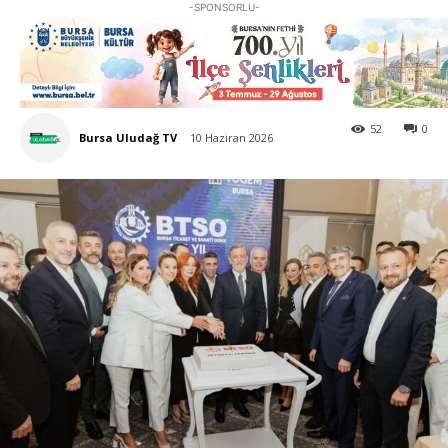
-SPONSORLU-
52
0
Bursa Uludağ TV
10 Haziran 2026