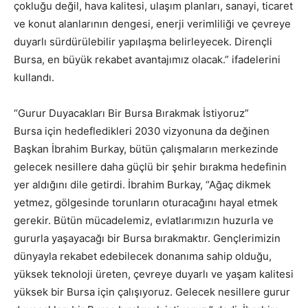
çokluğu değil, hava kalitesi, ulaşım planları, sanayi, ticaret
ve konut alanlarının dengesi, enerji verimliliği ve çevreye
duyarlı sürdürülebilir yapılaşma belirleyecek. Dirençli
Bursa, en büyük rekabet avantajımız olacak.” ifadelerini
kullandı.
“Gurur Duyacakları Bir Bursa Bırakmak İstiyoruz”
Bursa için hedefledikleri 2030 vizyonuna da değinen
Başkan İbrahim Burkay, bütün çalışmaların merkezinde
gelecek nesillere daha güçlü bir şehir bırakma hedefinin
yer aldığını dile getirdi. İbrahim Burkay, “Ağaç dikmek
yetmez, gölgesinde torunların oturacağını hayal etmek
gerekir. Bütün mücadelemiz, evlatlarımızın huzurla ve
gururla yaşayacağı bir Bursa bırakmaktır. Gençlerimizin
dünyayla rekabet edebilecek donanıma sahip olduğu,
yüksek teknoloji üreten, çevreye duyarlı ve yaşam kalitesi
yüksek bir Bursa için çalışıyoruz. Gelecek nesillere gurur