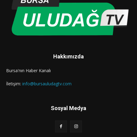
Hakkımızda
Bursa'nın Haber Kanalı
İletişim:
info@bursauludagtv.com
Sosyal Medya