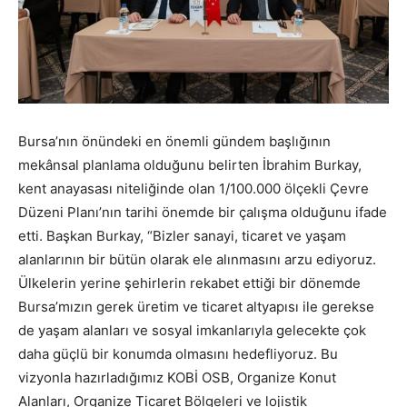
Bursa’nın önündeki en önemli gündem başlığının
mekânsal planlama olduğunu belirten İbrahim Burkay,
kent anayasası niteliğinde olan 1/100.000 ölçekli Çevre
Düzeni Planı’nın tarihi önemde bir çalışma olduğunu ifade
etti. Başkan Burkay, “Bizler sanayi, ticaret ve yaşam
alanlarının bir bütün olarak ele alınmasını arzu ediyoruz.
Ülkelerin yerine şehirlerin rekabet ettiği bir dönemde
Bursa’mızın gerek üretim ve ticaret altyapısı ile gerekse
de yaşam alanları ve sosyal imkanlarıyla gelecekte çok
daha güçlü bir konumda olmasını hedefliyoruz. Bu
vizyonla hazırladığımız KOBİ OSB, Organize Konut
Alanları, Organize Ticaret Bölgeleri ve lojistik