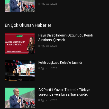
8 Ağustos 2026
En Çok Okunan Haberler
Hayır Diyebilmenin Özgürlüğü:Kendi
Sınırlarını Çizmek
8 Ağustos 2026
Fetih coşkusu Keles’e taşındı
8 Ağustos 2026
AK Parti’li Yazıcı: Terörsüz Türkiye
sürecinde yeni bir safhaya girdik
8 Ağustos 2026