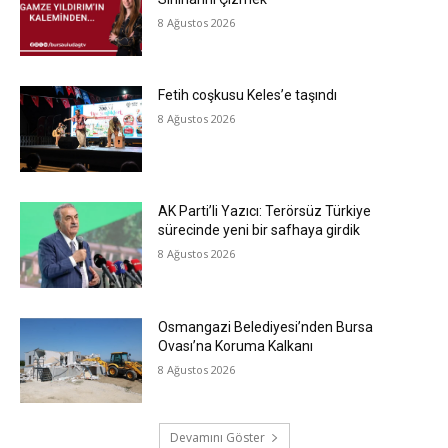
8 Ağustos 2026
Fetih coşkusu Keles’e taşındı
8 Ağustos 2026
AK Parti’li Yazıcı: Terörsüz Türkiye
sürecinde yeni bir safhaya girdik
8 Ağustos 2026
Osmangazi Belediyesi’nden Bursa
Ovası’na Koruma Kalkanı
8 Ağustos 2026
Devamını Göster