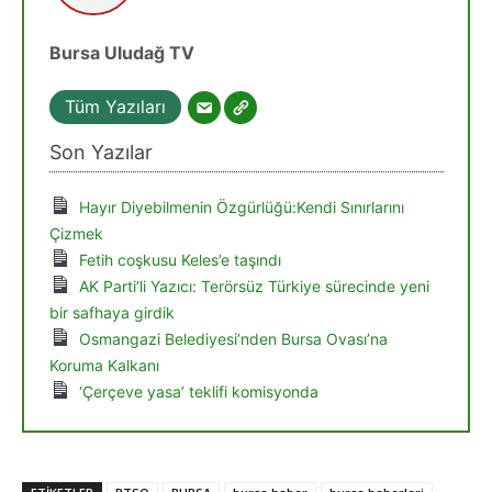
Bursa Uludağ TV
Tüm Yazıları
Son Yazılar
Hayır Diyebilmenin Özgürlüğü:Kendi Sınırlarını
Çizmek
Fetih coşkusu Keles’e taşındı
AK Parti’li Yazıcı: Terörsüz Türkiye sürecinde yeni
bir safhaya girdik
Osmangazi Belediyesi’nden Bursa Ovası’na
Koruma Kalkanı
‘Çerçeve yasa’ teklifi komisyonda