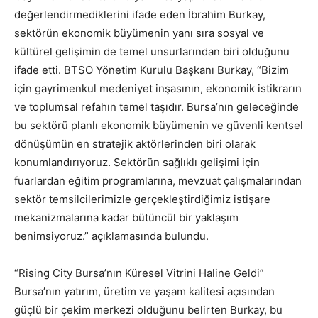
değerlendirmediklerini ifade eden İbrahim Burkay,
sektörün ekonomik büyümenin yanı sıra sosyal ve
kültürel gelişimin de temel unsurlarından biri olduğunu
ifade etti. BTSO Yönetim Kurulu Başkanı Burkay, “Bizim
için gayrimenkul medeniyet inşasının, ekonomik istikrarın
ve toplumsal refahın temel taşıdır. Bursa’nın geleceğinde
bu sektörü planlı ekonomik büyümenin ve güvenli kentsel
dönüşümün en stratejik aktörlerinden biri olarak
konumlandırıyoruz. Sektörün sağlıklı gelişimi için
fuarlardan eğitim programlarına, mevzuat çalışmalarından
sektör temsilcilerimizle gerçekleştirdiğimiz istişare
mekanizmalarına kadar bütüncül bir yaklaşım
benimsiyoruz.” açıklamasında bulundu.
“Rising City Bursa’nın Küresel Vitrini Haline Geldi”
Bursa’nın yatırım, üretim ve yaşam kalitesi açısından
güçlü bir çekim merkezi olduğunu belirten Burkay, bu