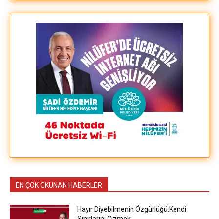
EN ÇOK OKUNAN HABERLER
Hayır Diyebilmenin Özgürlüğü:Kendi
Sınırlarını Çizmek