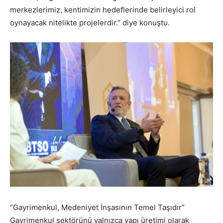
merkezlerimiz, kentimizin hedeflerinde belirleyici rol
oynayacak nitelikte projelerdir.” diye konuştu.
“Gayrimenkul, Medeniyet İnşasının Temel Taşıdır”
Gayrimenkul sektörünü yalnızca yapı üretimi olarak