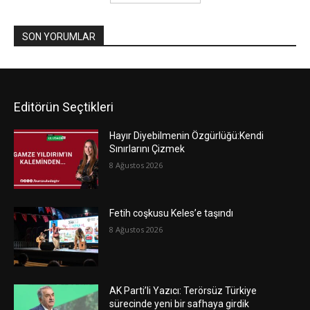
SON YORUMLAR
Editörün Seçtikleri
Hayır Diyebilmenin Özgürlüğü:Kendi
Sınırlarını Çizmek
8 Ağustos 2026
Fetih coşkusu Keles’e taşındı
8 Ağustos 2026
AK Parti’li Yazıcı: Terörsüz Türkiye
sürecinde yeni bir safhaya girdik