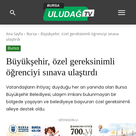
Ana Sayfa
Bursa
Büyükşehir, özel gereksinimli öğrenciyi sınava
ulaştırdı
Bursa
Büyükşehir, özel gereksinimli
öğrenciyi sınava ulaştırdı
Vatandaşların ihtiyaç duyduğu her an yanında olan Bursa
Büyükşehir Belediyesi, ulaşım imkanı bulunmayan bir
bölgede yaşayan ve belediyeye başvuran özel gereksinimli
aileye destek oldu.
-SPONSORLU-