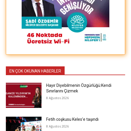
EN ÇOK OKUNAN HABERLER
Hayır Diyebilmenin Özgürlüğü:Kendi
Sınırlarını Çizmek
8 Ağustos 2026
Fetih coşkusu Keles’e taşındı
8 Ağustos 2026