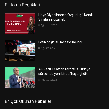
Editörün Seçtikleri
Hayır Diyebilmenin Özgürlüğü:Kendi
Sınırlarını Çizmek
8 Ağustos 2026
Fetih coşkusu Keles’e taşındı
8 Ağustos 2026
AK Parti’li Yazıcı: Terörsüz Türkiye
sürecinde yeni bir safhaya girdik
8 Ağustos 2026
En Çok Okunan Haberler