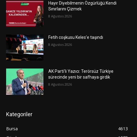
Hayır Diyebilmenin Özgürlüğü:Kendi
Sınırlarını Çizmek
8 Ağustos 2026
Fetih coşkusu Keles’e taşındı
8 Ağustos 2026
AK Parti’li Yazıcı: Terörsüz Türkiye
sürecinde yeni bir safhaya girdik
8 Ağustos 2026
Kategoriler
Bursa
4613