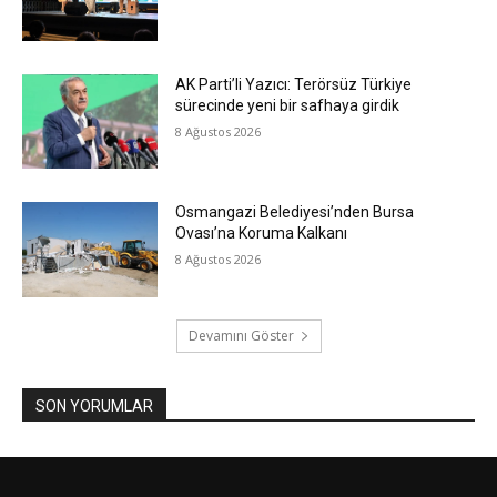
AK Parti’li Yazıcı: Terörsüz Türkiye
sürecinde yeni bir safhaya girdik
8 Ağustos 2026
Osmangazi Belediyesi’nden Bursa
Ovası’na Koruma Kalkanı
8 Ağustos 2026
Devamını Göster
SON YORUMLAR