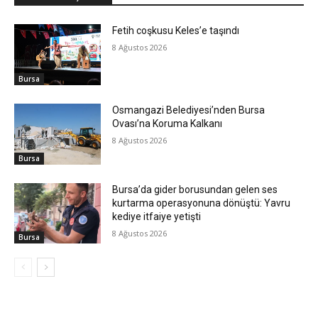
Fetih coşkusu Keles’e taşındı
8 Ağustos 2026
Bursa
Osmangazi Belediyesi’nden Bursa
Ovası’na Koruma Kalkanı
8 Ağustos 2026
Bursa
Bursa’da gider borusundan gelen ses
kurtarma operasyonuna dönüştü: Yavru
kediye itfaiye yetişti
8 Ağustos 2026
Bursa