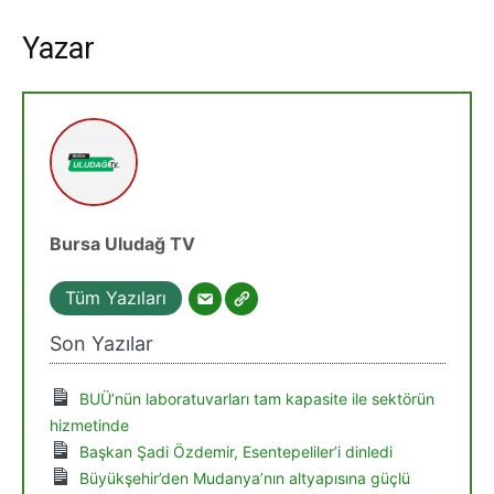
Yazar
Bursa Uludağ TV
Tüm Yazıları
Son Yazılar
BUÜ’nün laboratuvarları tam kapasite ile sektörün
hizmetinde
Başkan Şadi Özdemir, Esentepeliler’i dinledi
Büyükşehir’den Mudanya’nın altyapısına güçlü