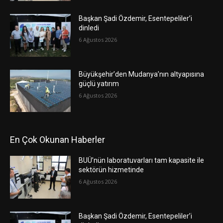
Başkan Şadi Özdemir, Esentepeliler’i
dinledi
6 Ağustos 2026
Büyükşehir’den Mudanya’nın altyapısına
güçlü yatırım
6 Ağustos 2026
En Çok Okunan Haberler
BUÜ’nün laboratuvarları tam kapasite ile
sektörün hizmetinde
6 Ağustos 2026
Başkan Şadi Özdemir, Esentepeliler’i