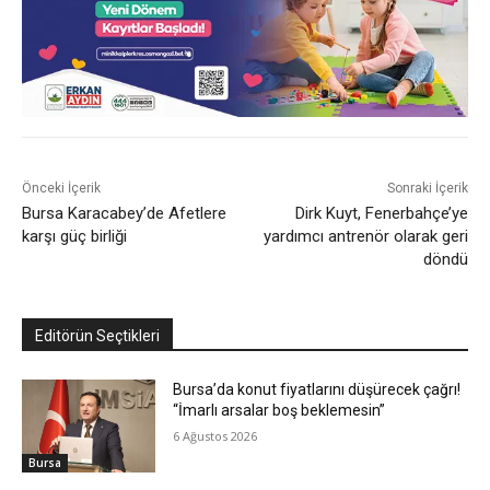
Önceki İçerik
Sonraki İçerik
Bursa Karacabey’de Afetlere
Dirk Kuyt, Fenerbahçe’ye
karşı güç birliği
yardımcı antrenör olarak geri
döndü
Editörün Seçtikleri
Bursa’da konut fiyatlarını düşürecek çağrı!
“İmarlı arsalar boş beklemesin”
6 Ağustos 2026
Bursa