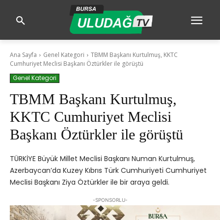
Ana Sayfa
Genel Kategori
TBMM Başkanı Kurtulmuş, KKTC
Cumhuriyet Meclisi Başkanı Öztürkler ile görüştü
Genel Kategori
TBMM Başkanı Kurtulmuş,
KKTC Cumhuriyet Meclisi
Başkanı Öztürkler ile görüştü
TÜRKİYE Büyük Millet Meclisi Başkanı Numan Kurtulmuş,
Azerbaycan’da Kuzey Kıbrıs Türk Cumhuriyeti Cumhuriyet
Meclisi Başkanı Ziya Öztürkler ile bir araya geldi.
-SPONSORLU-