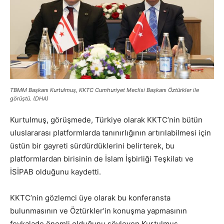
TBMM Başkanı Kurtulmuş, KKTC Cumhuriyet Meclisi Başkanı Öztürkler ile
görüştü. (DHA)
Kurtulmuş, görüşmede, Türkiye olarak KKTC’nin bütün
uluslararası platformlarda tanınırlığının artırılabilmesi için
üstün bir gayreti sürdürdüklerini belirterek, bu
platformlardan birisinin de İslam İşbirliği Teşkilatı ve
İSİPAB olduğunu kaydetti.
KKTC’nin gözlemci üye olarak bu konferansta
bulunmasının ve Öztürkler’in konuşma yapmasının
fevkalade önemli olduğunu söyleyen Kurtulmuş,