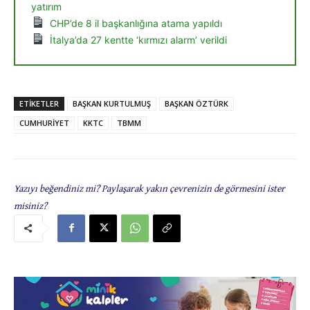
yatırım
CHP’de 8 il başkanlığına atama yapıldı
İtalya’da 27 kentte ‘kırmızı alarm’ verildi
ETIKETLER
BAŞKAN KURTULMUŞ
BAŞKAN ÖZTÜRK
CUMHURİYET
KKTC
TBMM
Yazıyı beğendiniz mi? Paylaşarak yakın çevrenizin de görmesini ister
misiniz?