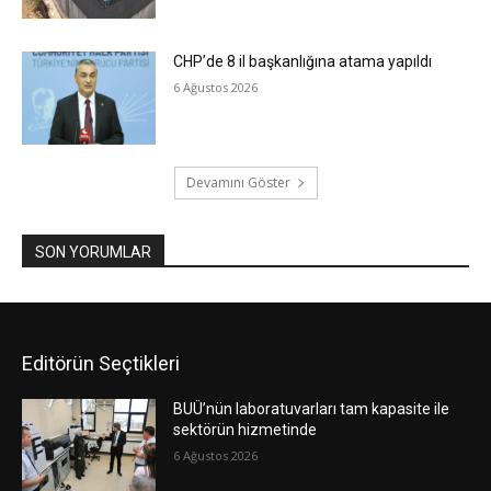
CHP’de 8 il başkanlığına atama yapıldı
6 Ağustos 2026
Devamını Göster
SON YORUMLAR
Editörün Seçtikleri
BUÜ’nün laboratuvarları tam kapasite ile
sektörün hizmetinde
6 Ağustos 2026