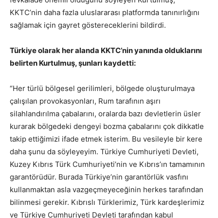
KKTC’nin daha fazla uluslararası platformda tanınırlığını
sağlamak için gayret göstereceklerini bildirdi.
Türkiye olarak her alanda KKTC’nin yanında olduklarını
belirten Kurtulmuş, şunları kaydetti:
“Her türlü bölgesel gerilimleri, bölgede oluşturulmaya
çalışılan provokasyonları, Rum tarafının aşırı
silahlandırılma çabalarını, oralarda bazı devletlerin üsler
kurarak bölgedeki dengeyi bozma çabalarını çok dikkatle
takip ettiğimizi ifade etmek isterim. Bu vesileyle bir kere
daha şunu da söyleyeyim. Türkiye Cumhuriyeti Devleti,
Kuzey Kıbrıs Türk Cumhuriyeti’nin ve Kıbrıs’ın tamamının
garantörüdür. Burada Türkiye’nin garantörlük vasfını
kullanmaktan asla vazgeçmeyeceğinin herkes tarafından
bilinmesi gerekir. Kıbrıslı Türklerimiz, Türk kardeşlerimiz
ve Türkiye Cumhuriyeti Devleti tarafından kabul