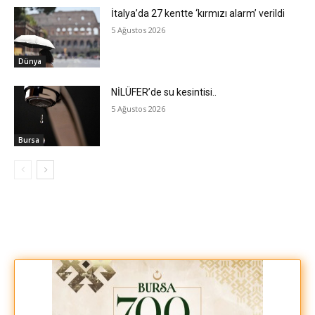
İtalya’da 27 kentte ‘kırmızı alarm’ verildi
5 Ağustos 2026
Dünya
NİLÜFER’de su kesintisi..
5 Ağustos 2026
Bursa