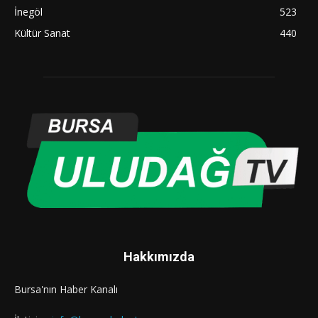
İnegöl
523
Kültür Sanat
440
Hakkımızda
Bursa'nın Haber Kanalı