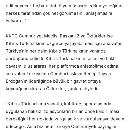
edilmeyecek hiçbir oldubittiye müsaade edilmeyeceğinin
herkes tarafından çok net görülmesini, anlaşılmasını
istiyoruz.”
KKTC Cumhuriyet Meclisi Başkanı Ziya Öztürkler ise
Kıbrıs Türk halkının özgürce yaşayabilmesi için ana vatan
Türkiye’nin her daim Kıbrıs Türk halkının yanında
durduğunu belirtti. Kıbrıs Türk halkının sesini ve haklı
davasını uluslararası her platformda anlatabilmek adına
ana vatan Türkiye’nin Cumhurbaşkanı Recep Tayyip
Erdoğan’ın liderliğinde büyük bir gayret ortaya
koyduğunu aktaran Öztürkler, şunları söyledi:
“Kıbrıs Türk halkına sanatta, kültürde, spor alanında
uygulanan haksız izolasyonların bir an önce kaldırılması
gerektiğini her noktada vurguladık ve vurgulamaya devam
edeceğiz. Ama biz hem Türkiye Cumhuriyeti bayrağını