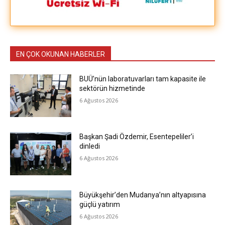
EN ÇOK OKUNAN HABERLER
BUÜ’nün laboratuvarları tam kapasite ile
sektörün hizmetinde
6 Ağustos 2026
Başkan Şadi Özdemir, Esentepeliler’i
dinledi
6 Ağustos 2026
Büyükşehir’den Mudanya’nın altyapısına
güçlü yatırım
6 Ağustos 2026