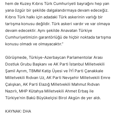
hem de Kuzey Kıbrıs Türk Cumhuriyeti bayrağını hep yan
yana özgür bir şekilde dalgalandırmaya devam edeceğiz.
Kıbrıs Türk halkı için adadaki Türk askerinin varlığı bir
tartışma konusu değildir. Türk askeri vardır ve var olmaya
devam edecektir. Aynı şekilde Anavatan Türkiye
Cumhuriyetimizin garantörlüğü de hiçbir noktada tartışma
konusu olmadı ve olmayacaktır.”
Görüşmede, Türkiye-Azerbaycan Parlamentolar Arası
Dostluk Grubu Başkanı ve AK Parti İstanbul Milletvekili
Şamil Ayrım, TBMM Katip Üyesi ve İYİ Parti Çanakkale
Milletvekili Rıdvan Uz, AK Parti Nevşehir Milletvekili Emre
Çalışkan, AK Parti Elazığ Milletvekili Mahmut Rıdvan
Nazırlı, MHP Kütahya Milletvekili Ahmet Erbaş ile
Türkiye’nin Bakü Büyükelçisi Birol Akgün de yer aldı.
KAYNAK: DHA