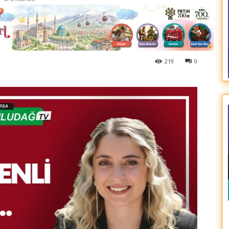
219
0