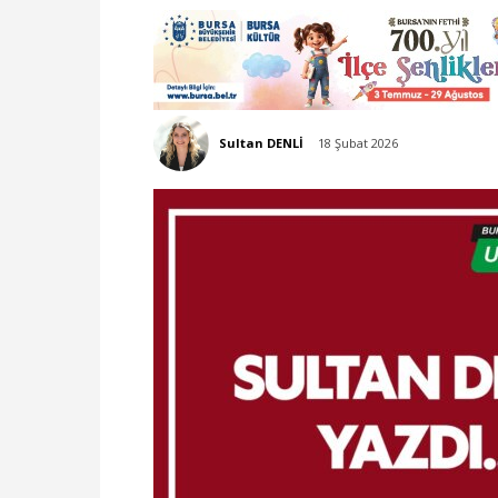
Sultan DENLİ
18 Şubat 2026