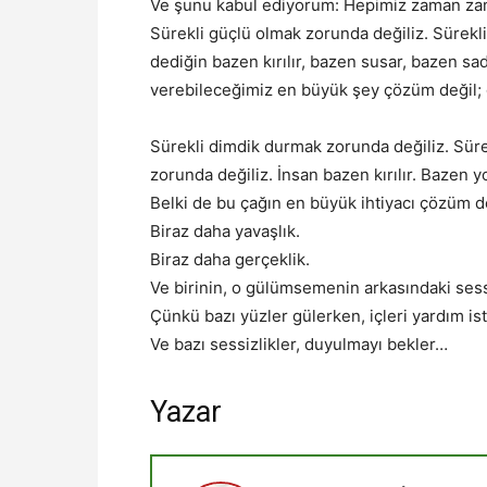
Ve şunu kabul ediyorum: Hepimiz zaman zama
Sürekli güçlü olmak zorunda değiliz. Sürekli
dediğin bazen kırılır, bazen susar, bazen sad
verebileceğimiz en büyük şey çözüm değil; 
Sürekli dimdik durmak zorunda değiliz. Sür
zorunda değiliz. İnsan bazen kırılır. Bazen y
Belki de bu çağın en büyük ihtiyacı çözüm de
Biraz daha yavaşlık.
Biraz daha gerçeklik.
Ve birinin, o gülümsemenin arkasındaki sessi
Çünkü bazı yüzler gülerken, içleri yardım ist
Ve bazı sessizlikler, duyulmayı bekler…
Yazar