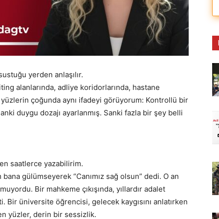
sustuğu yerden anlaşılır.
iting alanlarında, adliye koridorlarında, hastane
yüzlerin çoğunda aynı ifadeyi görüyorum: Kontrollü bir
i duygu dozajı ayarlanmış. Sanki fazla bir şey belli
zen saatlerce yazabilirim.
am bana gülümseyerek “Canımız sağ olsun” dedi. O an
tutmuyordu. Bir mahkeme çıkışında, yıllardır adalet
ti. Bir üniversite öğrencisi, gelecek kaygısını anlatırken
 yüzler, derin bir sessizlik.