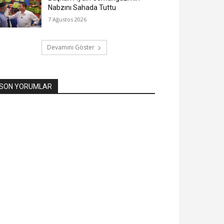
Nabzını Sahada Tuttu
7 Ağustos 2026
Devamını Göster
SON YORUMLAR