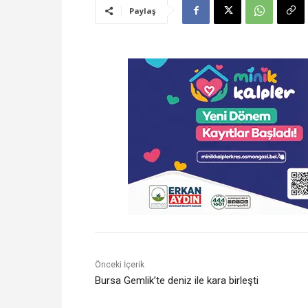
Paylaş
Önceki İçerik
Bursa Gemlik’te deniz ile kara birleşti