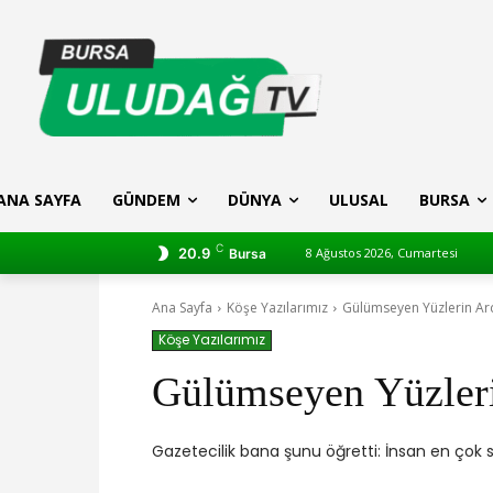
ANA SAYFA
GÜNDEM
DÜNYA
ULUSAL
BURSA
C
20.9
8 Ağustos 2026, Cumartesi
Bursa
Ana Sayfa
Köşe Yazılarımız
Gülümseyen Yüzlerin Ard
Köşe Yazılarımız
Gülümseyen Yüzleri
Gazetecilik bana şunu öğretti: İnsan en çok s